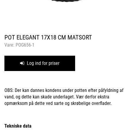
POT ELEGANT 17X18 CM MATSORT
Vare:
POG656-1
Log ind for priser
OBS: Der kan dannes kondens under potten efter påfyldning af
vand, og dette kan skade underlaget. Vær derfor ekstra
opmærksom på dette ved sarte og skrøbelige overflader.
Tekniske data