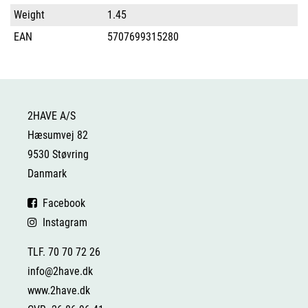
Weight
1.45
EAN
5707699315280
2HAVE A/S
Hæsumvej 82
9530 Støvring
Danmark
Facebook
Instagram
TLF. 70 70 72 26
info@2have.dk
www.2have.dk