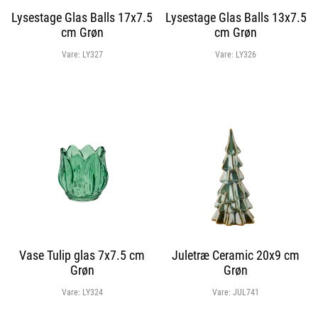
Lysestage Glas Balls 17x7.5
Lysestage Glas Balls 13x7.5
cm Grøn
cm Grøn
Vare:
LY327
Vare:
LY326
Vase Tulip glas 7x7.5 cm
Juletræ Ceramic 20x9 cm
Grøn
Grøn
Vare:
LY324
Vare:
JUL741