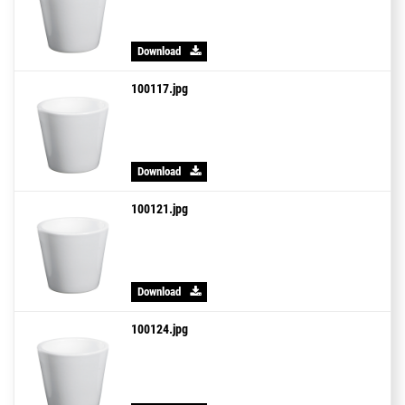
Download
100117.jpg
Download
100121.jpg
Download
100124.jpg