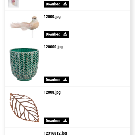
Download
12000.jpg
Download
120000.jpg
Download
12008.jpg
Download
12316812.jpg