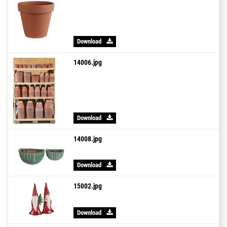
Download
14006.jpg
Download
14008.jpg
Download
15002.jpg
Download