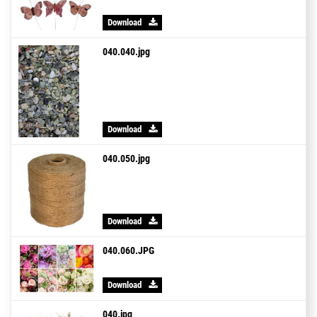
Download
040.040.jpg
Download
040.050.jpg
Download
040.060.JPG
Download
040.jpg