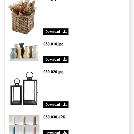
Download
050.010.jpg
Download
050.020.jpg
Download
050.030.JPG
Download