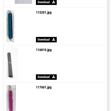
Download
115201.jpg
Download
116810.jpg
Download
117601.jpg