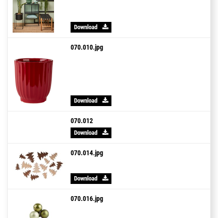
Download
070.010.jpg
Download
070.012
Download
070.014.jpg
Download
070.016.jpg