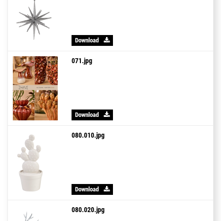
Download
071.jpg
Download
080.010.jpg
Download
080.020.jpg