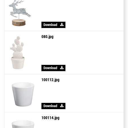
Download
080.jpg
Download
100112.jpg
Download
100114.jpg