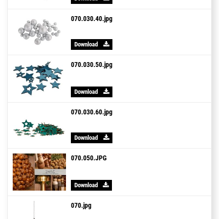
070.030.40.jpg
Download
070.030.50.jpg
Download
070.030.60.jpg
Download
070.050.JPG
Download
070.jpg