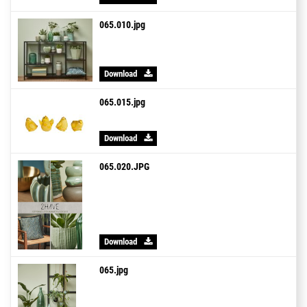
065.010.jpg
Download
065.015.jpg
Download
065.020.JPG
Download
065.jpg