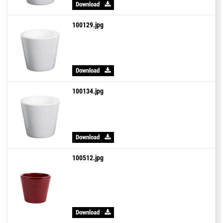
Download
100129.jpg
Download
100134.jpg
Download
100512.jpg
Download