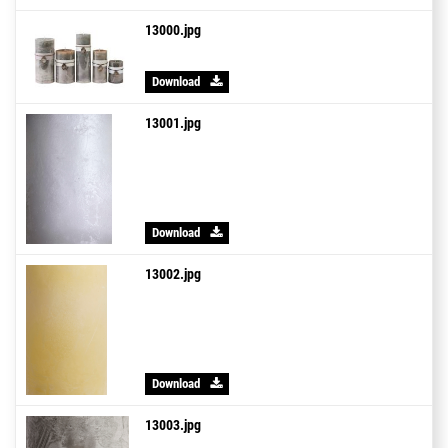
13000.jpg
Download
13001.jpg
Download
13002.jpg
Download
13003.jpg