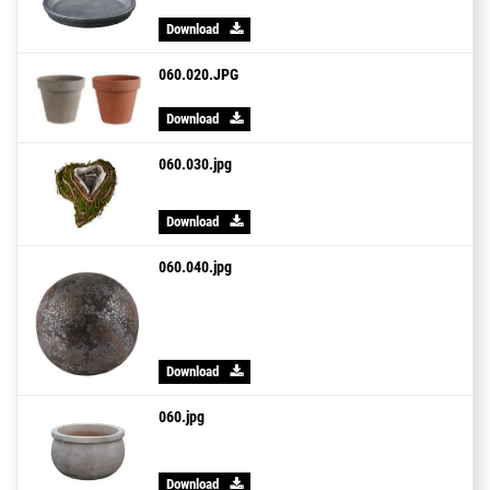
Download
060.020.JPG
Download
060.030.jpg
Download
060.040.jpg
Download
060.jpg
Download