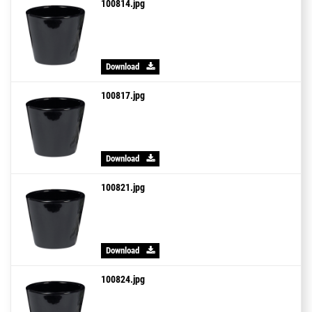
100814.jpg
Download
100817.jpg
Download
100821.jpg
Download
100824.jpg