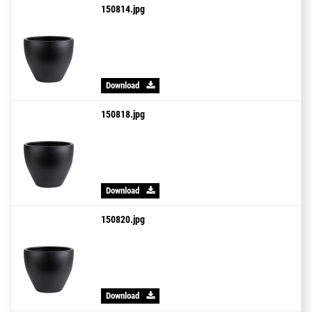
150814.jpg
Download
150818.jpg
Download
150820.jpg
Download