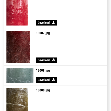
Download
13007.jpg
Download
13008.jpg
Download
13009.jpg