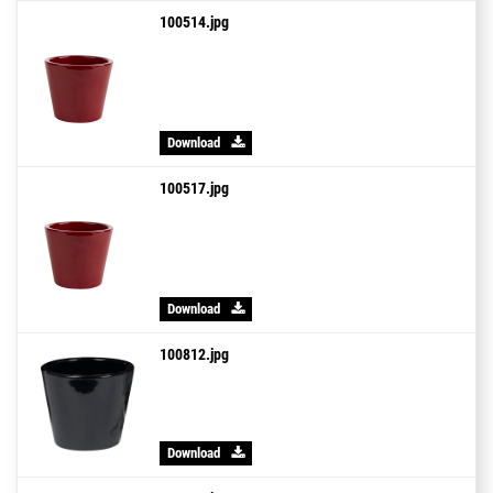
100514.jpg
Download
100517.jpg
Download
100812.jpg
Download