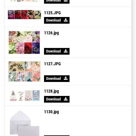
Download
1125.JPG
Download
1126.jpg
Download
1127.JPG
Download
1128.jpg
Download
1130.jpg