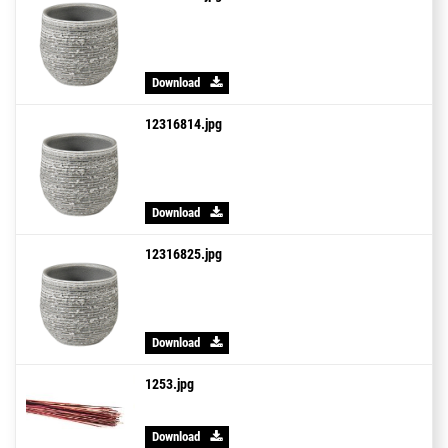
Download
12316814.jpg
Download
12316825.jpg
Download
1253.jpg
Download