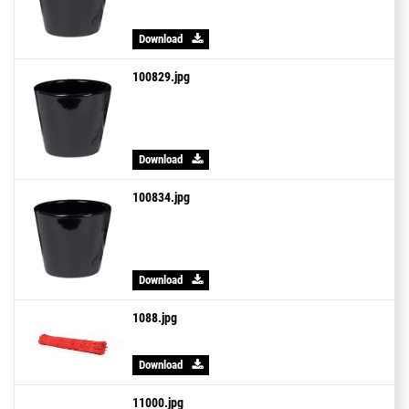
Download
100829.jpg
Download
100834.jpg
Download
1088.jpg
Download
11000.jpg