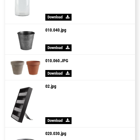
Download
010.040.jpg
Download
010.060.JPG
Download
02.jpg
Download
020.030.jpg