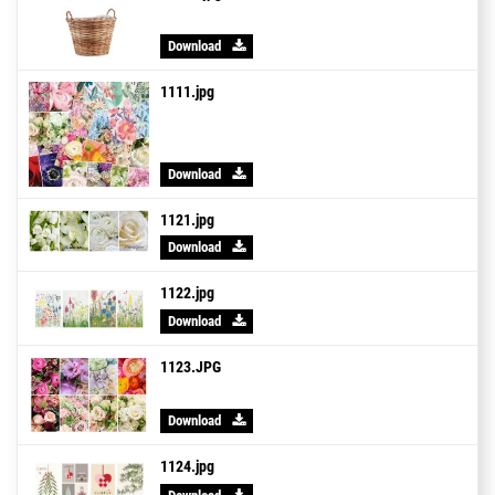
Download
1111.jpg
Download
1121.jpg
Download
1122.jpg
Download
1123.JPG
Download
1124.jpg