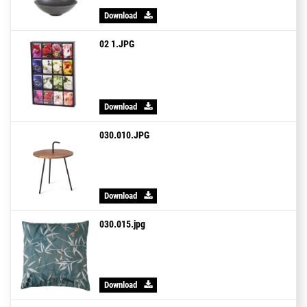
Download
02 1.JPG
Download
030.010.JPG
Download
030.015.jpg
Download