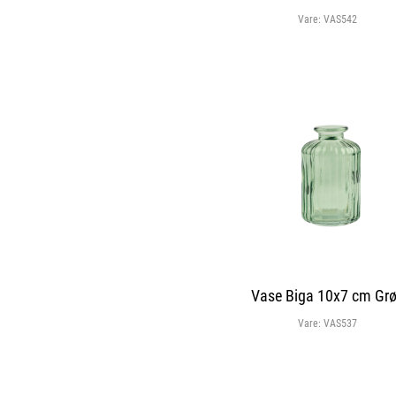
Vare:
VAS542
Vase Biga 10x7 cm Gr
Vare:
VAS537