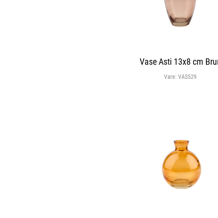
Vase Asti 13x8 cm Bru
Vare:
VAS529