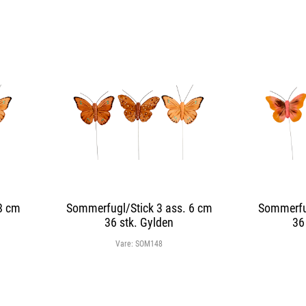
8 cm
Sommerfugl/Stick 3 ass. 6 cm
Sommerfug
36 stk. Gylden
36
Vare:
SOM148