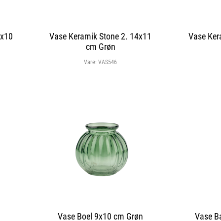
2x10
Vase Keramik Stone 2. 14x11
Vase Ker
cm Grøn
Vare:
VAS546
Vase Boel 9x10 cm Grøn
Vase B