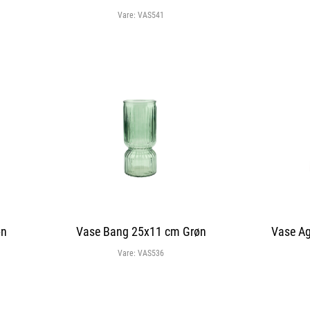
Vare:
VAS541
øn
Vase Bang 25x11 cm Grøn
Vase A
Vare:
VAS536