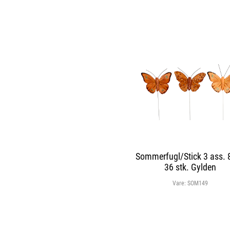
Sommerfugl/Stick 3 ass. 
36 stk. Gylden
Vare:
SOM149