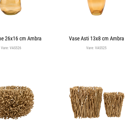
ne 26x16 cm Ambra
Vase Asti 13x8 cm Ambra
Vare:
VAS526
Vare:
VAS525