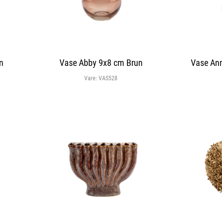
n
Vase Abby 9x8 cm Brun
Vase An
Vare:
VAS528