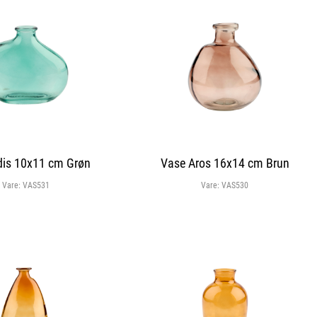
dis 10x11 cm Grøn
Vase Aros 16x14 cm Brun
Vare:
VAS531
Vare:
VAS530