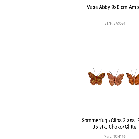
Vase Abby 9x8 cm Amb
Vare:
VAS524
Sommerfugl/Clips 3 ass. 
36 stk. Choko/Glitter
Vare:
SOM156