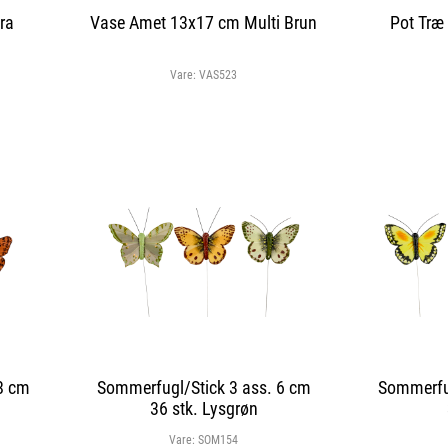
ra
Vase Amet 13x17 cm Multi Brun
Pot Træ 
Vare:
VAS523
8 cm
Sommerfugl/Stick 3 ass. 6 cm
Sommerfug
36 stk. Lysgrøn
Vare:
SOM154