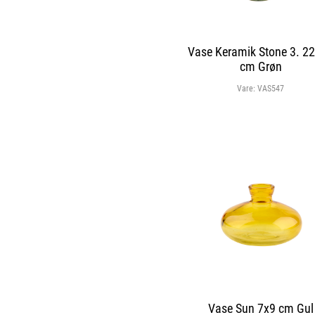
Vase Keramik Stone 3. 2
cm Grøn
Vare:
VAS547
Vase Sun 7x9 cm Gul