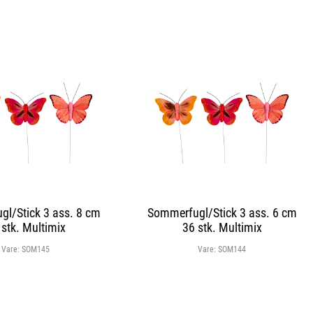
l/Stick 3 ass. 8 cm
Sommerfugl/Stick 3 ass. 6 cm
 stk. Multimix
36 stk. Multimix
Vare:
SOM145
Vare:
SOM144