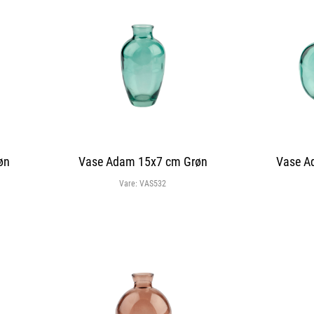
øn
Vase Adam 15x7 cm Grøn
Vase A
Vare:
VAS532