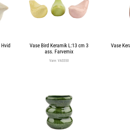
 Hvid
Vase Bird Keramik L:13 cm 3
Vase Ker
ass. Farvemix
Vare:
VAS550