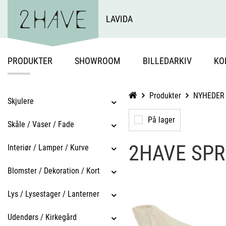
LAVIDA
PRODUKTER
SHOWROOM
BILLEDARKIV
KO
Produkter
NYHEDER
Skjulere
På lager
Skåle / Vaser / Fade
2HAVE SPR
Interiør / Lamper / Kurve
Blomster / Dekoration / Kort
Lys / Lysestager / Lanterner
Udendørs / Kirkegård