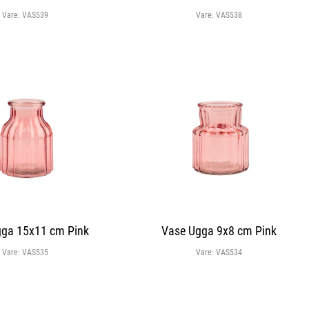
Vare:
VAS539
Vare:
VAS538
gga 15x11 cm Pink
Vase Ugga 9x8 cm Pink
Vare:
VAS535
Vare:
VAS534