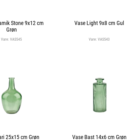
amik Stone 9x12 cm
Vase Light 9x8 cm Gul
Grøn
Vare:
VAS545
Vare:
VAS543
ari 25x15 cm Grøn
Vase Bast 14x6 cm Grøn