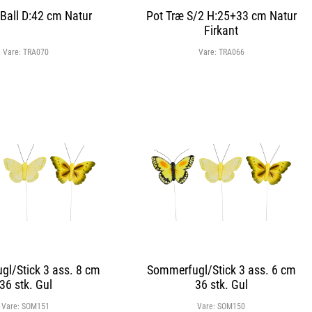
Ball D:42 cm Natur
Pot Træ S/2 H:25+33 cm Natur
Firkant
Vare:
TRA070
Vare:
TRA066
l/Stick 3 ass. 8 cm
Sommerfugl/Stick 3 ass. 6 cm
36 stk. Gul
36 stk. Gul
Vare:
SOM151
Vare:
SOM150