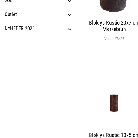
JUL
Outlet
Bloklys Rustic 20x7 c
NYHEDER 2026
Mørkebrun
Vare:
LYS426
Bloklys Rustic 10x5 c