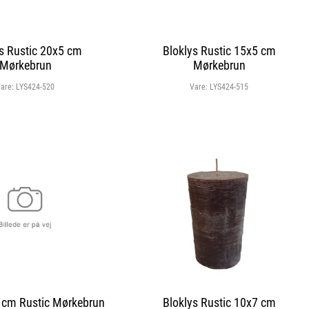
s Rustic 20x5 cm
Bloklys Rustic 15x5 cm
Mørkebrun
Mørkebrun
are:
LYS424-520
Vare:
LYS424-515
 cm Rustic Mørkebrun
Bloklys Rustic 10x7 cm