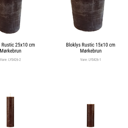
s Rustic 25x10 cm
Bloklys Rustic 15x10 cm
Mørkebrun
Mørkebrun
Vare:
LYS426-2
Vare:
LYS426-1