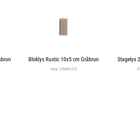
åbrun
Bloklys Rustic 10x5 cm Gråbrun
Stagelys 
Vare:
LYS403-510
V