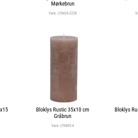
Mørkebrun
Vare:
LYS424-2228
V
5x15
Bloklys Rustic 35x10 cm
Bloklys Ru
Gråbrun
Vare:
LYS405-4