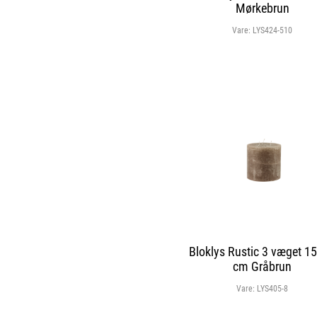
Mørkebrun
Vare:
LYS424-510
Bloklys Rustic 3 væget 1
cm Gråbrun
Vare:
LYS405-8