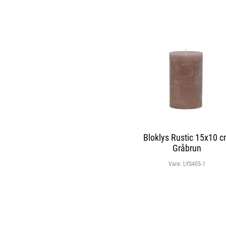
Bloklys Rustic 15x10 
Gråbrun
Vare:
LYS405-1