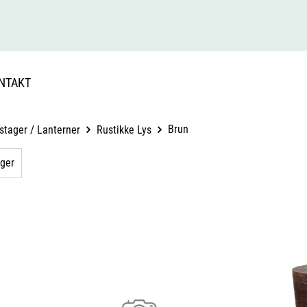
NTAKT
Brun
stager / Lanterner
Rustikke Lys
ager