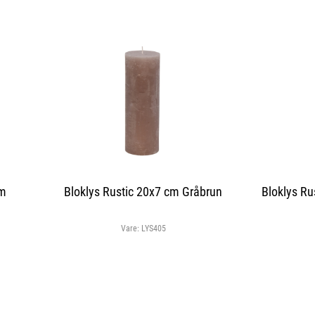
cm
Bloklys Rustic 20x7 cm Gråbrun
Bloklys Ru
Vare:
LYS405