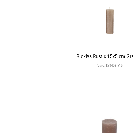
Bloklys Rustic 15x5 cm Gr
Vare:
LYS403-515