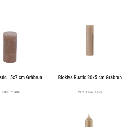
stic 15x7 cm Gråbrun
Bloklys Rustic 20x5 cm Gråbrun
Vare:
LYS404
Vare:
LYS403-520