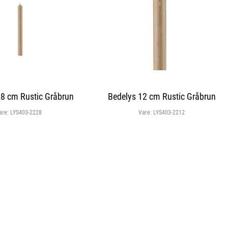
28 cm Rustic Gråbrun
Bedelys 12 cm Rustic Gråbrun
are:
LYS403-2228
Vare:
LYS403-2212