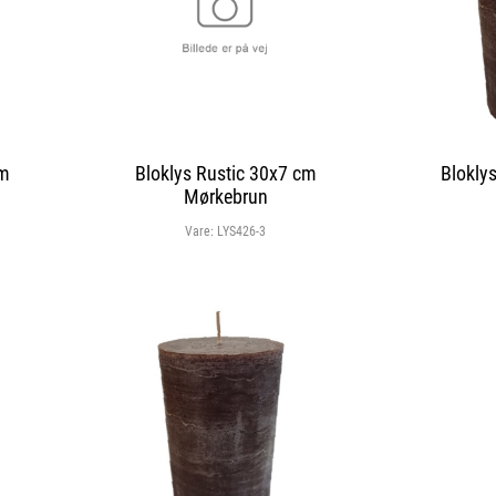
cm
Bloklys Rustic 30x7 cm
Blokly
Mørkebrun
Vare:
LYS426-3