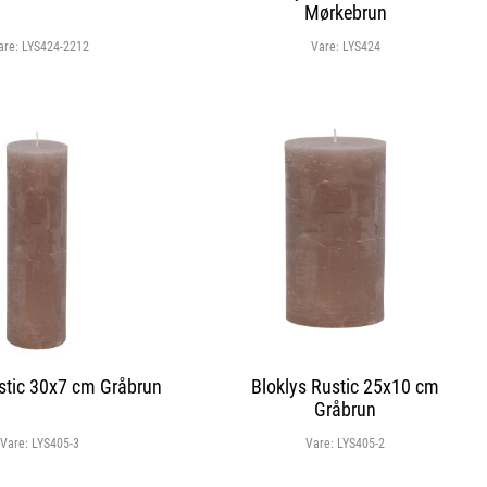
Mørkebrun
are:
LYS424-2212
Vare:
LYS424
stic 30x7 cm Gråbrun
Bloklys Rustic 25x10 cm
Gråbrun
Vare:
LYS405-3
Vare:
LYS405-2