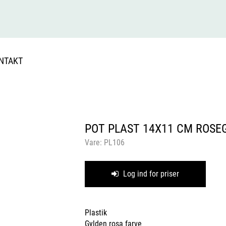
NTAKT
POT PLAST 14X11 CM ROSE
Vare:
PL106
Log ind for priser
Plastik
Gylden rosa farve