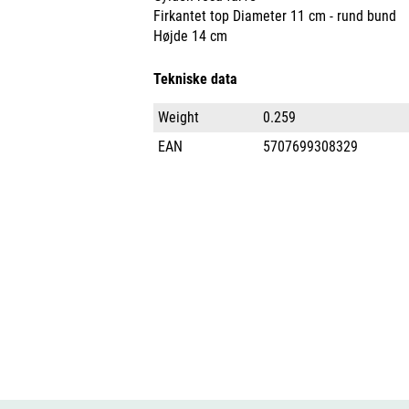
Firkantet top Diameter 11 cm - rund bund
Højde 14 cm
Tekniske data
Weight
0.259
EAN
5707699308329