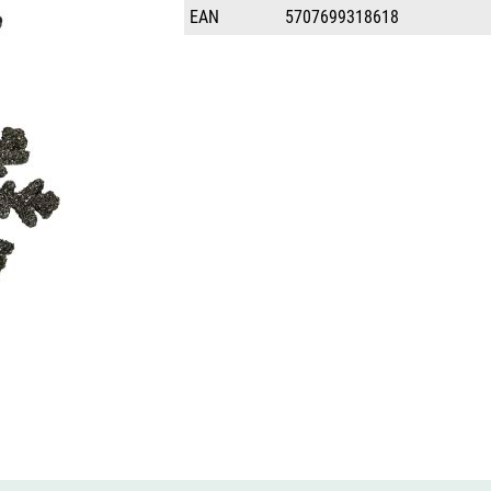
EAN
5707699318618