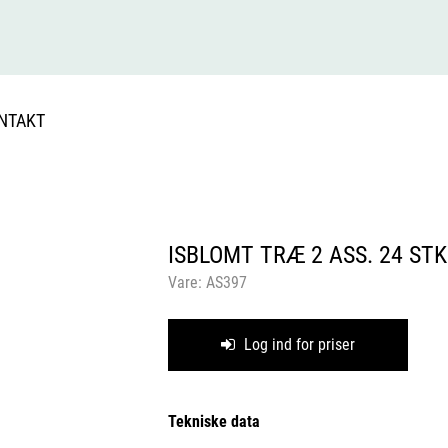
NTAKT
ISBLOMT TRÆ 2 ASS. 24 STK
Vare:
AS397
Log ind for priser
Tekniske data