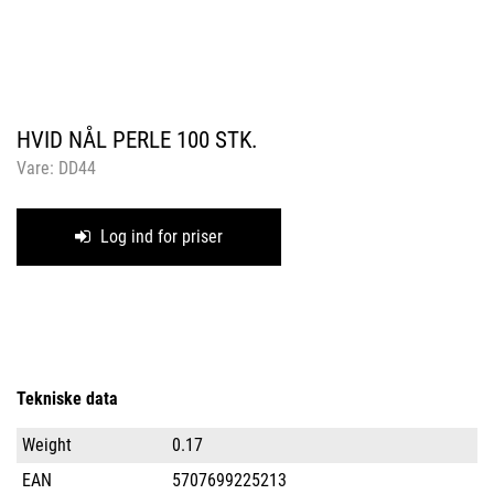
HVID NÅL PERLE 100 STK.
Vare:
DD44
Log ind for priser
Tekniske data
Weight
0.17
EAN
5707699225213