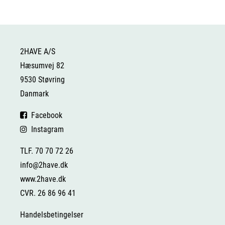
2HAVE A/S
Hæsumvej 82
9530 Støvring
Danmark
Facebook
Instagram
TLF. 70 70 72 26
info@2have.dk
www.2have.dk
CVR. 26 86 96 41
Handelsbetingelser