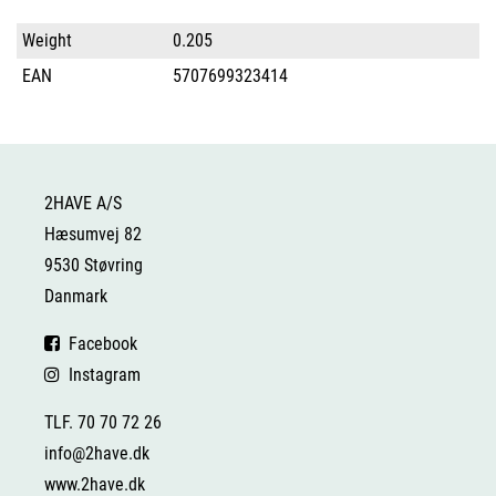
Weight
0.205
EAN
5707699323414
2HAVE A/S
Hæsumvej 82
9530 Støvring
Danmark
Facebook
Instagram
TLF. 70 70 72 26
info@2have.dk
www.2have.dk