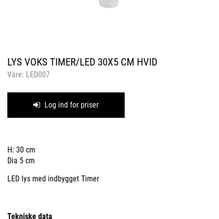
LYS VOKS TIMER/LED 30X5 CM HVID
Vare:
LED007
Log ind for priser
H: 30 cm
Dia 5 cm
LED lys med indbygget Timer
Tekniske data