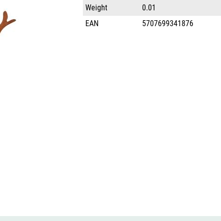
Weight
0.01
EAN
5707699341876