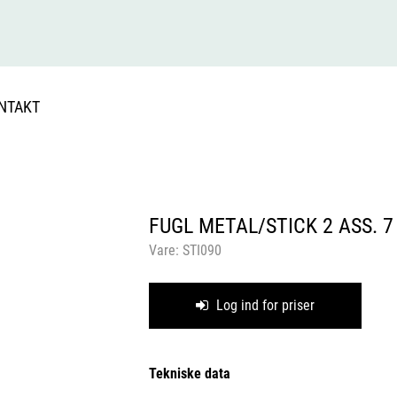
NTAKT
FUGL METAL/STICK 2 ASS. 
Vare:
STI090
Log ind for priser
Tekniske data