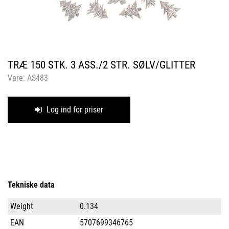
TRÆ 150 STK. 3 ASS./2 STR. SØLV/GLITTER
Vare:
AS483
Log ind for priser
Tekniske data
Weight
0.134
EAN
5707699346765