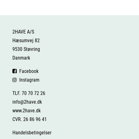
2HAVE A/S
Hæsumvej 82
9530 Støvring
Danmark
Facebook
Instagram
TLF. 70 70 72 26
info@2have.dk
www.2have.dk
CVR. 26 86 96 41
Handelsbetingelser