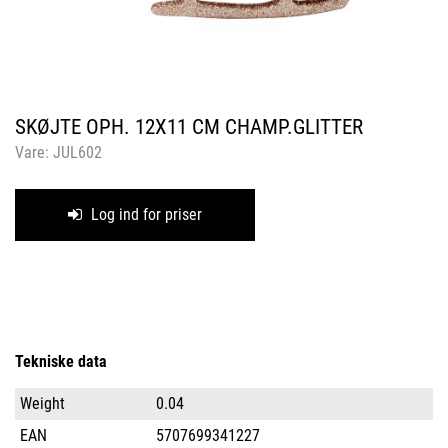
SKØJTE OPH. 12X11 CM CHAMP.GLITTER
Vare:
JUL602
Log ind for priser
Tekniske data
Weight
0.04
EAN
5707699341227