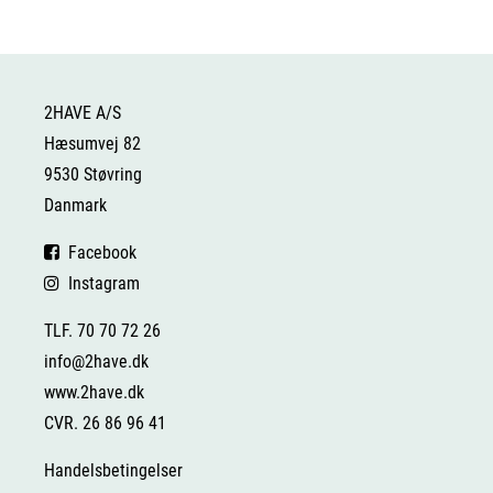
2HAVE A/S
Hæsumvej 82
9530 Støvring
Danmark
Facebook
Instagram
TLF. 70 70 72 26
info@2have.dk
www.2have.dk
CVR. 26 86 96 41
Handelsbetingelser