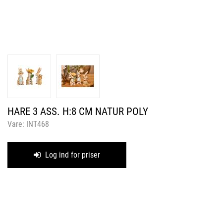
HARE 3 ASS. H:8 CM NATUR POLY
Vare:
INT468
Log ind for priser