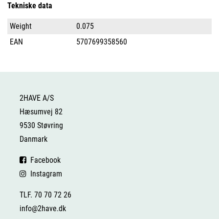
Tekniske data
Weight
0.075
EAN
5707699358560
2HAVE A/S
Hæsumvej 82
9530 Støvring
Danmark
Facebook
Instagram
TLF. 70 70 72 26
info@2have.dk