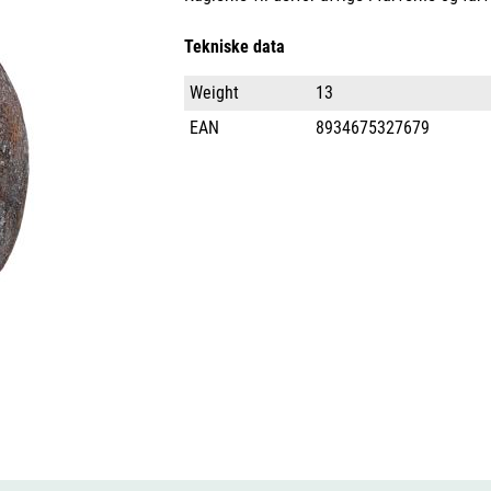
Tekniske data
Weight
13
EAN
8934675327679