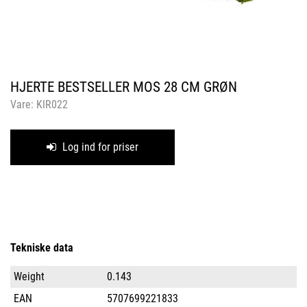
HJERTE BESTSELLER MOS 28 CM GRØN
Vare:
KIR022
Log ind for priser
Tekniske data
Weight
0.143
EAN
5707699221833