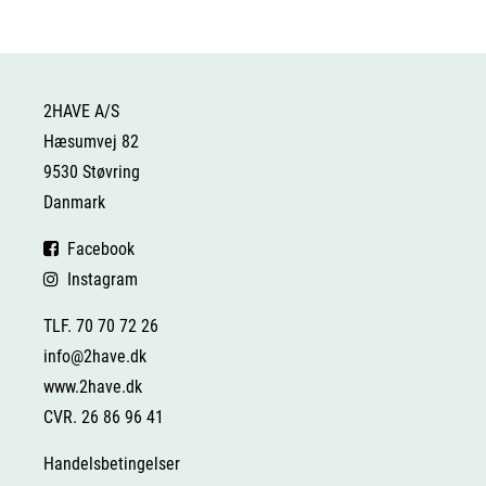
2HAVE A/S
Hæsumvej 82
9530 Støvring
Danmark
Facebook
Instagram
TLF. 70 70 72 26
info@2have.dk
www.2have.dk
CVR. 26 86 96 41
Handelsbetingelser