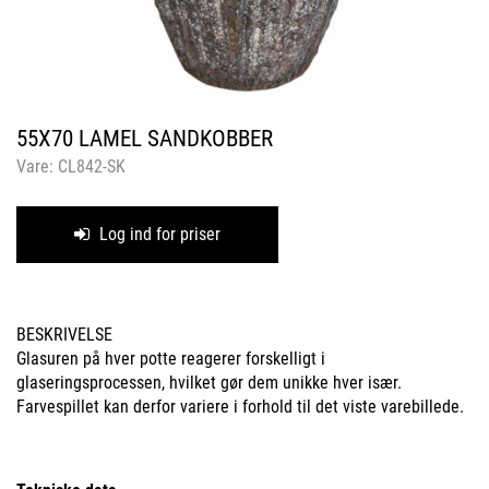
55X70 LAMEL SANDKOBBER
Vare:
CL842-SK
Log ind for priser
BESKRIVELSE
Glasuren på hver potte reagerer forskelligt i
glaseringsprocessen, hvilket gør dem unikke hver især.
Farvespillet kan derfor variere i forhold til det viste varebillede.