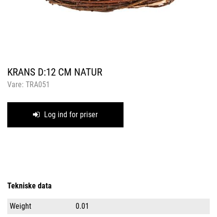
KRANS D:12 CM NATUR
Vare:
TRA051
Log ind for priser
Tekniske data
Weight
0.01