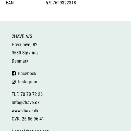
EAN
5707699322318
2HAVE A/S
Hæsumvej 82
9530 Støvring
Danmark
Facebook
Instagram
TLF. 70 70 72 26
info@2have.dk
www.2have.dk
CVR. 26 86 96 41