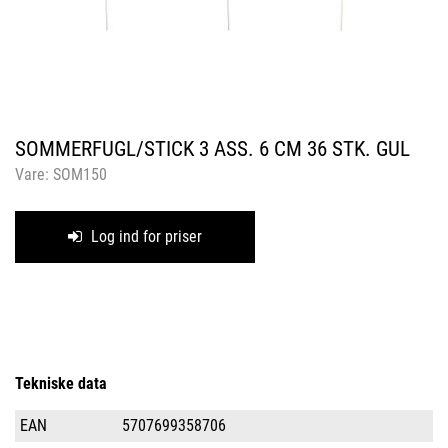
SOMMERFUGL/STICK 3 ASS. 6 CM 36 STK. GUL
Vare:
SOM150
Log ind for priser
Tekniske data
EAN
5707699358706