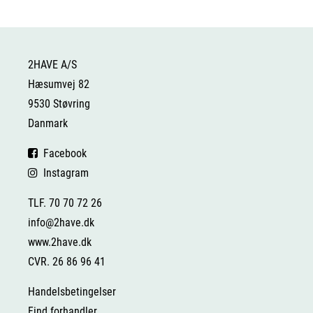
2HAVE A/S
Hæsumvej 82
9530 Støvring
Danmark
Facebook
Instagram
TLF. 70 70 72 26
info@2have.dk
www.2have.dk
CVR. 26 86 96 41
Handelsbetingelser
Find forhandler