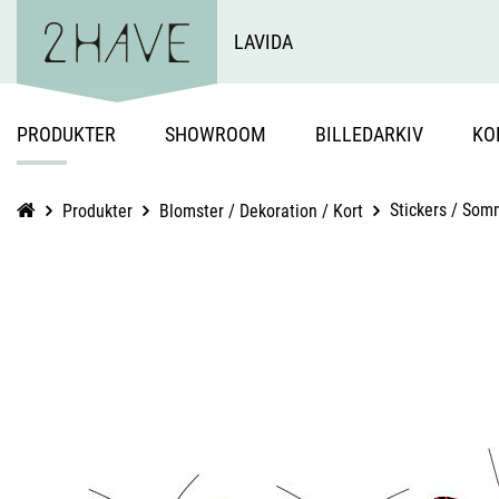
LAVIDA
PRODUKTER
SHOWROOM
BILLEDARKIV
KO
Stickers / Som
Produkter
Blomster / Dekoration / Kort