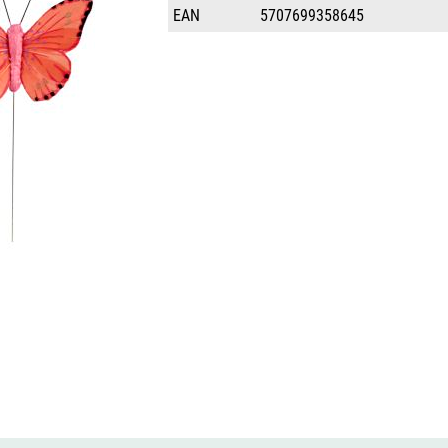
EAN
5707699358645