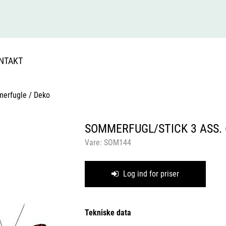
NTAKT
merfugle / Deko
SOMMERFUGL/STICK 3 ASS. 
Vare:
SOM144
Log ind for priser
Tekniske data