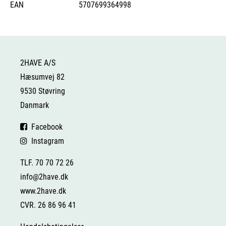
EAN
5707699364998
2HAVE A/S
Hæsumvej 82
9530 Støvring
Danmark
Facebook
Instagram
TLF. 70 70 72 26
info@2have.dk
www.2have.dk
CVR. 26 86 96 41