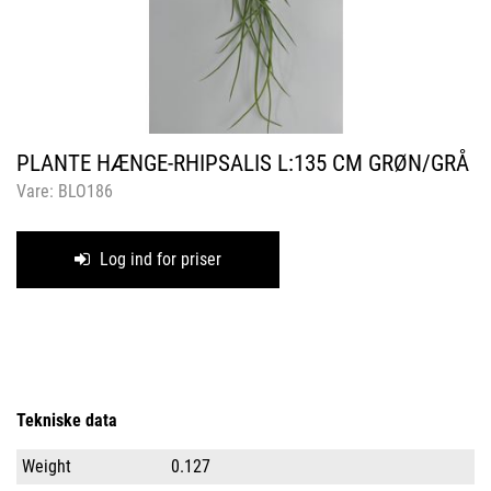
PLANTE HÆNGE-RHIPSALIS L:135 CM GRØN/GRÅ
Vare:
BLO186
Log ind for priser
Tekniske data
Weight
0.127