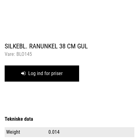
SILKEBL. RANUNKEL 38 CM GUL
Vare:
BLO145
Log ind for priser
Tekniske data
Weight
0.014