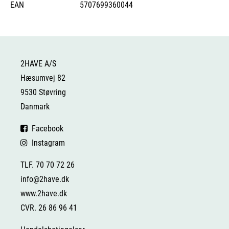
EAN
5707699360044
2HAVE A/S
Hæsumvej 82
9530 Støvring
Danmark
Facebook
Instagram
TLF. 70 70 72 26
info@2have.dk
www.2have.dk
CVR. 26 86 96 41