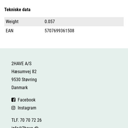
Tekniske data
Weight
0.057
EAN
5707699361508
2HAVE A/S
Hæsumvej 82
9530 Støvring
Danmark
Facebook
Instagram
TLF. 70 70 72 26