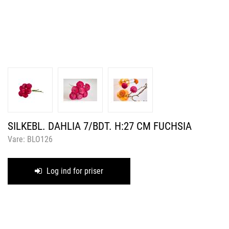
SILKEBL. DAHLIA 7/BDT. H:27 CM FUCHSIA
Vare:
BLO126
Log ind for priser