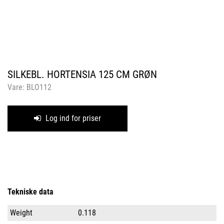
SILKEBL. HORTENSIA 125 CM GRØN
Vare:
BLO112
Log ind for priser
Tekniske data
Weight
0.118