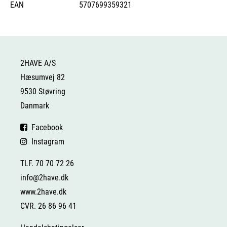
EAN
5707699359321
2HAVE A/S
Hæsumvej 82
9530 Støvring
Danmark
Facebook
Instagram
TLF. 70 70 72 26
info@2have.dk
www.2have.dk
CVR. 26 86 96 41