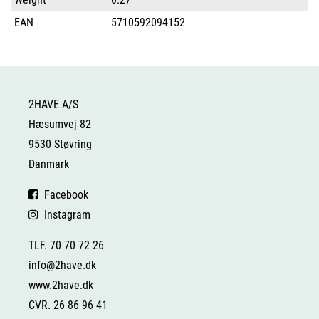
EAN
5710592094152
2HAVE A/S
Hæsumvej 82
9530 Støvring
Danmark
Facebook
Instagram
TLF. 70 70 72 26
info@2have.dk
www.2have.dk
CVR. 26 86 96 41