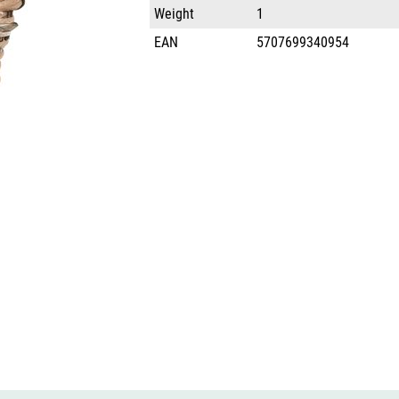
Weight
1
EAN
5707699340954