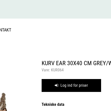
NTAKT
KURV EAR 30X40 CM GREY/
Vare:
KUR064
Log ind for priser
Tekniske data