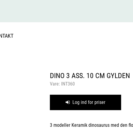
NTAKT
DINO 3 ASS. 10 CM GYLDEN
Vare:
INT360
Log ind for priser
3 modeller Keramik dinosaurus med den flo