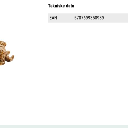
Tekniske data
EAN
5707699350939