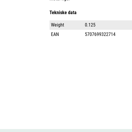
Tekniske data
Weight
0.125
EAN
5707699322714