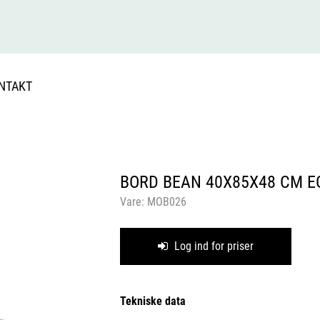
NTAKT
BORD BEAN 40X85X48 CM E
Vare:
MOB026
Log ind for priser
Tekniske data