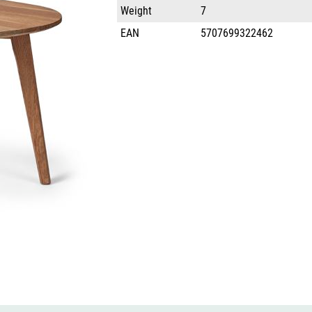
Weight
7
EAN
5707699322462