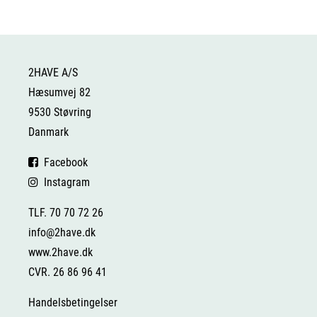
2HAVE A/S
Hæsumvej 82
9530 Støvring
Danmark
Facebook
Instagram
TLF. 70 70 72 26
info@2have.dk
www.2have.dk
CVR. 26 86 96 41
Handelsbetingelser