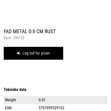
FAD METAL D:6 CM RUST
Vare:
ZIN130
Log ind for priser
Tekniske data
Weight
0.01
EAN
5707699329102