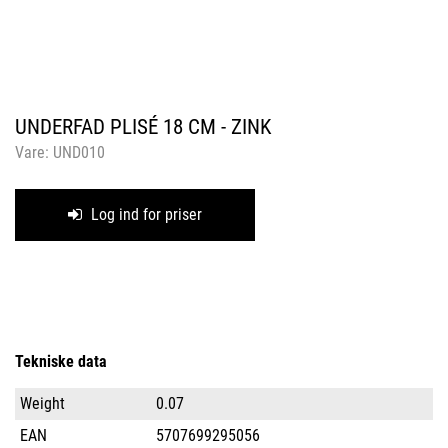
UNDERFAD PLISÉ 18 CM - ZINK
Vare:
UND010
Log ind for priser
Tekniske data
Weight
0.07
EAN
5707699295056