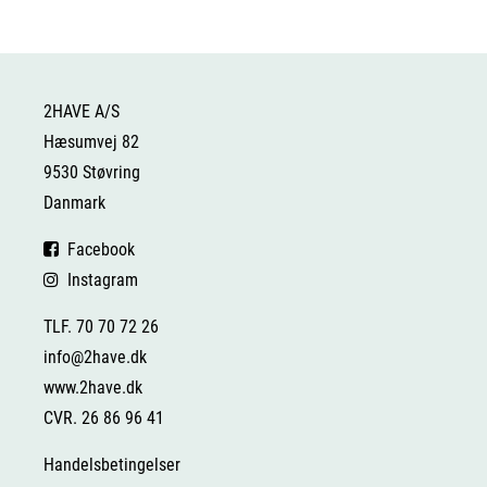
2HAVE A/S
Hæsumvej 82
9530 Støvring
Danmark
Facebook
Instagram
TLF. 70 70 72 26
info@2have.dk
www.2have.dk
CVR. 26 86 96 41
Handelsbetingelser