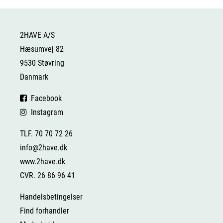
2HAVE A/S
Hæsumvej 82
9530 Støvring
Danmark
Facebook
Instagram
TLF. 70 70 72 26
info@2have.dk
www.2have.dk
CVR. 26 86 96 41
Handelsbetingelser
Find forhandler