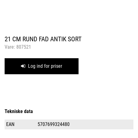
21 CM RUND FAD ANTIK SORT
Vare:
807521
Log ind for priser
Tekniske data
EAN
5707699324480