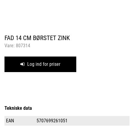
FAD 14 CM BØRSTET ZINK
Vare:
807314
Log ind for priser
Tekniske data
EAN
5707699261051