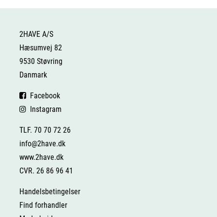
2HAVE A/S
Hæsumvej 82
9530 Støvring
Danmark
Facebook
Instagram
TLF. 70 70 72 26
info@2have.dk
www.2have.dk
CVR. 26 86 96 41
Handelsbetingelser
Find forhandler