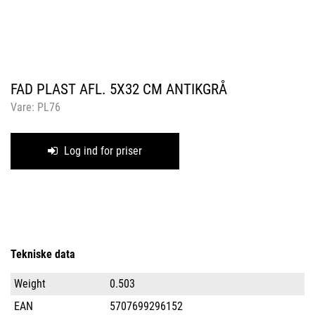
FAD PLAST AFL. 5X32 CM ANTIKGRÅ
Vare:
PL76
Log ind for priser
Tekniske data
Weight
0.503
EAN
5707699296152