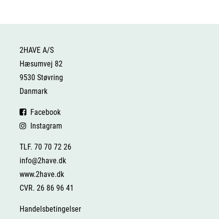
2HAVE A/S
Hæsumvej 82
9530 Støvring
Danmark
Facebook
Instagram
TLF. 70 70 72 26
info@2have.dk
www.2have.dk
CVR. 26 86 96 41
Handelsbetingelser