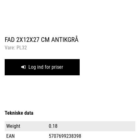
FAD 2X12X27 CM ANTIKGRÅ
Vare:
PL32
Log ind for priser
Tekniske data
Weight
0.18
EAN
5707699238398