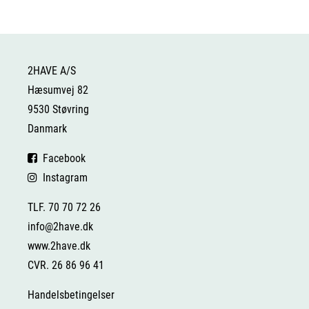
2HAVE A/S
Hæsumvej 82
9530 Støvring
Danmark
Facebook
Instagram
TLF. 70 70 72 26
info@2have.dk
www.2have.dk
CVR. 26 86 96 41
Handelsbetingelser