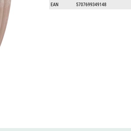
EAN
5707699349148