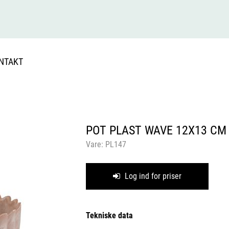
NTAKT
POT PLAST WAVE 12X13 CM
Vare:
PL147
Log ind for priser
Tekniske data