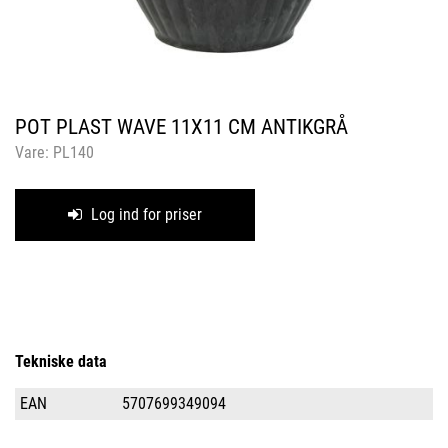
POT PLAST WAVE 11X11 CM ANTIKGRÅ
Vare:
PL140
Log ind for priser
Tekniske data
EAN
5707699349094