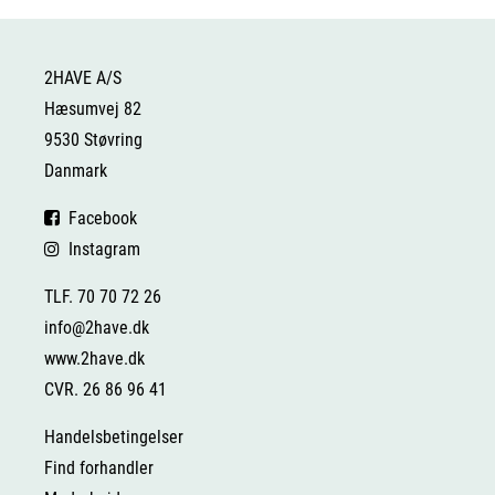
2HAVE A/S
Hæsumvej 82
9530 Støvring
Danmark
Facebook
Instagram
TLF. 70 70 72 26
info@2have.dk
www.2have.dk
CVR. 26 86 96 41
Handelsbetingelser
Find forhandler