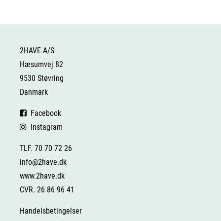
2HAVE A/S
Hæsumvej 82
9530 Støvring
Danmark
Facebook
Instagram
TLF. 70 70 72 26
info@2have.dk
www.2have.dk
CVR. 26 86 96 41
Handelsbetingelser