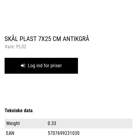
SKÅL PLAST 7X25 CM ANTIKGRÅ
Vare:
PL02
Log ind for priser
Tekniske data
Weight
0.33
EAN
5707699231030