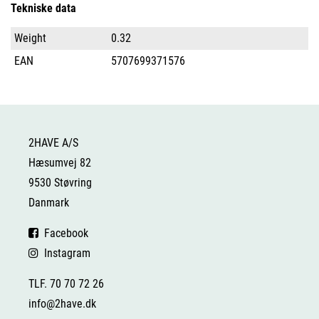
Tekniske data
Weight
0.32
EAN
5707699371576
2HAVE A/S
Hæsumvej 82
9530 Støvring
Danmark
Facebook
Instagram
TLF. 70 70 72 26
info@2have.dk