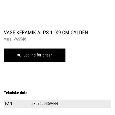
VASE KERAMIK ALPS 11X9 CM GYLDEN
Vare:
VAS548
Log ind for priser
Tekniske data
EAN
5707699359444