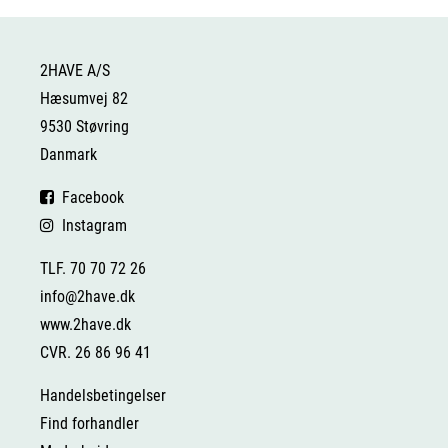
2HAVE A/S
Hæsumvej 82
9530 Støvring
Danmark
Facebook
Instagram
TLF. 70 70 72 26
info@2have.dk
www.2have.dk
CVR. 26 86 96 41
Handelsbetingelser
Find forhandler