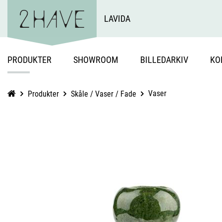
LAVIDA
PRODUKTER
SHOWROOM
BILLEDARKIV
KO
Vaser
Produkter
Skåle / Vaser / Fade