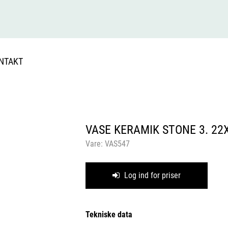
NTAKT
VASE KERAMIK STONE 3. 2
Vare:
VAS547
Log ind for priser
Tekniske data