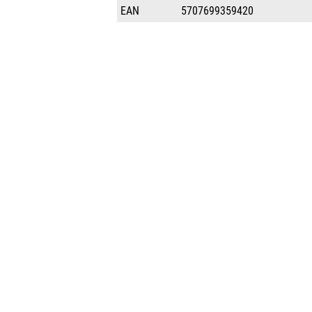
EAN
5707699359420