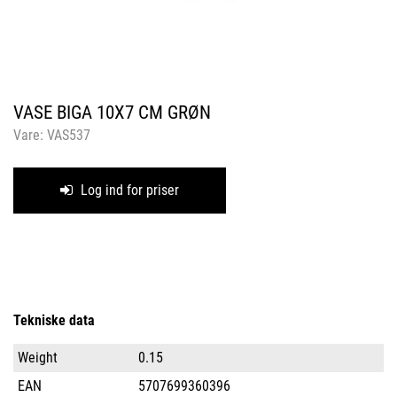
VASE BIGA 10X7 CM GRØN
Vare:
VAS537
Log ind for priser
Tekniske data
Weight
0.15
EAN
5707699360396