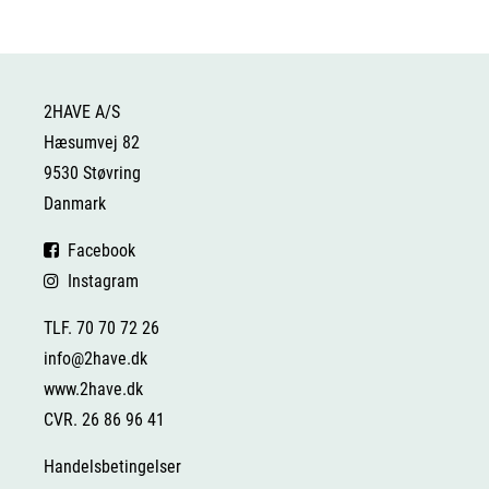
2HAVE A/S
Hæsumvej 82
9530 Støvring
Danmark
Facebook
Instagram
TLF. 70 70 72 26
info@2have.dk
www.2have.dk
CVR. 26 86 96 41
Handelsbetingelser