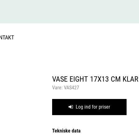
NTAKT
VASE EIGHT 17X13 CM KLAR
Vare:
VAS427
Log ind for priser
Tekniske data