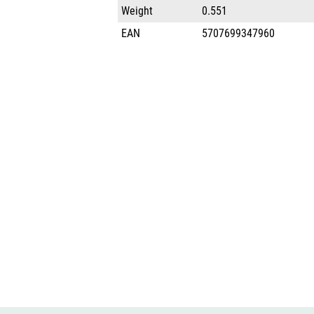
Weight
0.551
EAN
5707699347960