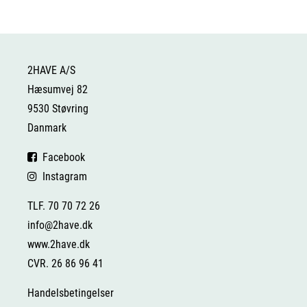
2HAVE A/S
Hæsumvej 82
9530 Støvring
Danmark
Facebook
Instagram
TLF. 70 70 72 26
info@2have.dk
www.2have.dk
CVR. 26 86 96 41
Handelsbetingelser