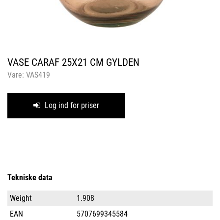
VASE CARAF 25X21 CM GYLDEN
Vare:
VAS419
Log ind for priser
Tekniske data
Weight
1.908
EAN
5707699345584