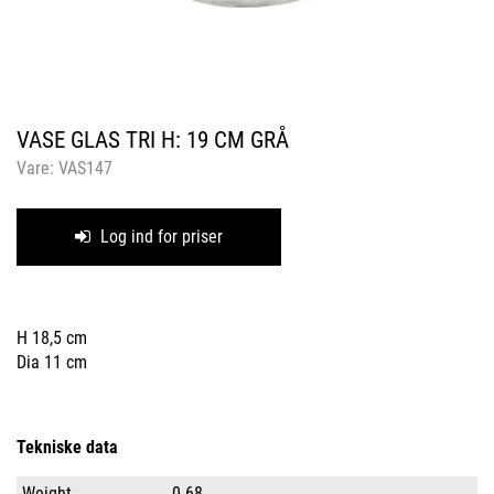
VASE GLAS TRI H: 19 CM GRÅ
Vare:
VAS147
Log ind for priser
H 18,5 cm
Dia 11 cm
Tekniske data
Weight
0.68