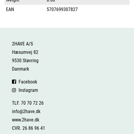
EAN
5707699307827
2HAVE A/S
Hæsumvej 82
9530 Støvring
Danmark
Facebook
Instagram
TLF. 70 70 72 26
info@2have.dk
www.2have.dk
CVR. 26 86 96 41