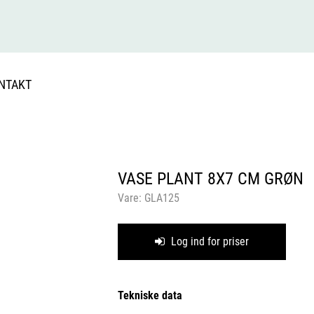
NTAKT
VASE PLANT 8X7 CM GRØN
Vare:
GLA125
Log ind for priser
Tekniske data