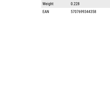
Weight
0.228
EAN
5707699344358