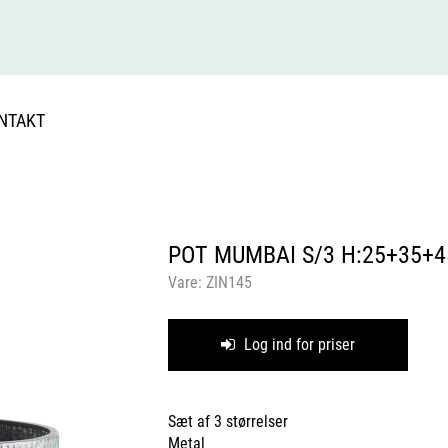
NTAKT
POT MUMBAI S/3 H:25+35+4
Vare:
ZIN145
Log ind for priser
Sæt af 3 størrelser
Metal