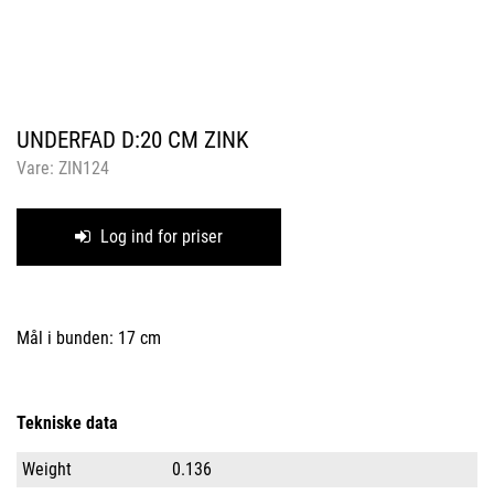
UNDERFAD D:20 CM ZINK
Vare:
ZIN124
Log ind for priser
Mål i bunden: 17 cm
Tekniske data
Weight
0.136