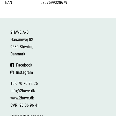
EAN
5707699328679
2HAVE A/S
Hæsumvej 82
9530 Støvring
Danmark
Facebook
Instagram
TLF. 70 70 72 26
info@2have.dk
www.2have.dk
CVR. 26 86 96 41