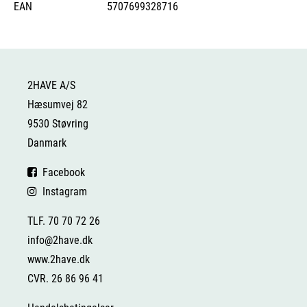
EAN
5707699328716
2HAVE A/S
Hæsumvej 82
9530 Støvring
Danmark
Facebook
Instagram
TLF. 70 70 72 26
info@2have.dk
www.2have.dk
CVR. 26 86 96 41