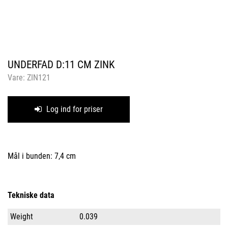
UNDERFAD D:11 CM ZINK
Vare:
ZIN121
Log ind for priser
Mål i bunden: 7,4 cm
Tekniske data
Weight
0.039