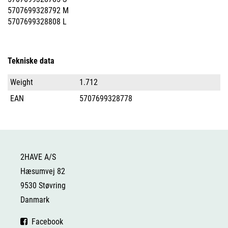
5707699328792 M
5707699328808 L
Tekniske data
Weight
1.712
EAN
5707699328778
2HAVE A/S
Hæsumvej 82
9530 Støvring
Danmark
Facebook