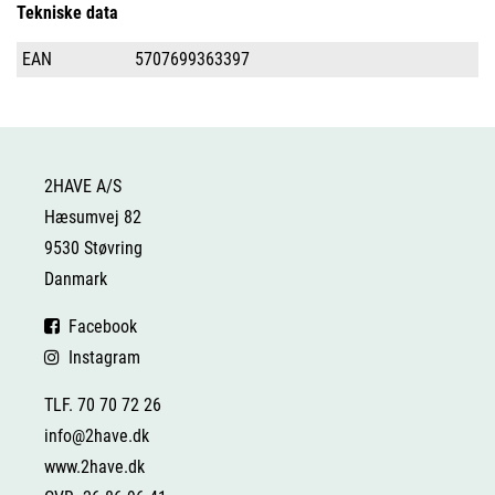
Tekniske data
EAN
5707699363397
2HAVE A/S
Hæsumvej 82
9530 Støvring
Danmark
Facebook
Instagram
TLF. 70 70 72 26
info@2have.dk
www.2have.dk