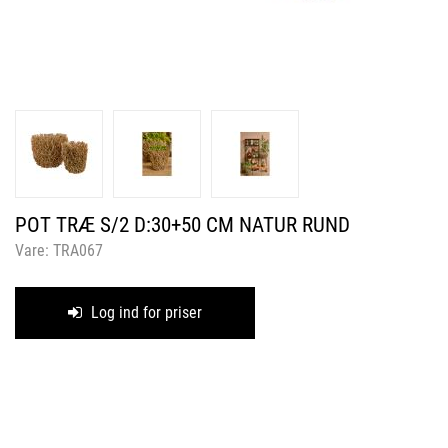
POT TRÆ S/2 D:30+50 CM NATUR RUND
Vare:
TRA067
Log ind for priser